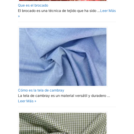
Que es el brocado
El brocado es una técnica de tejido que ha sido …
Leer Más
»
Cómo es la tela de cambray
La tela de cambray es un material versátil y duradero …
Leer Más »