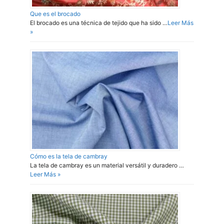
Que es el brocado
El brocado es una técnica de tejido que ha sido …
Leer Más
»
Cómo es la tela de cambray
La tela de cambray es un material versátil y duradero …
Leer Más »