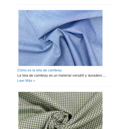
Cómo es la tela de cambray
La tela de cambray es un material versátil y duradero …
Leer Más »