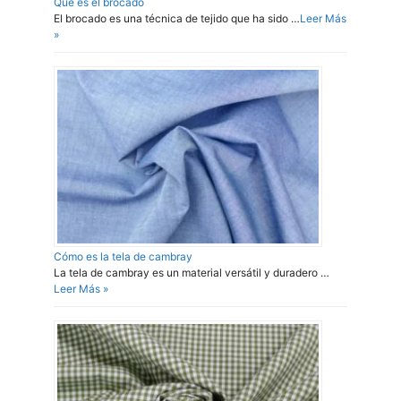
Que es el brocado
El brocado es una técnica de tejido que ha sido …
Leer Más
»
Cómo es la tela de cambray
La tela de cambray es un material versátil y duradero …
Leer Más »