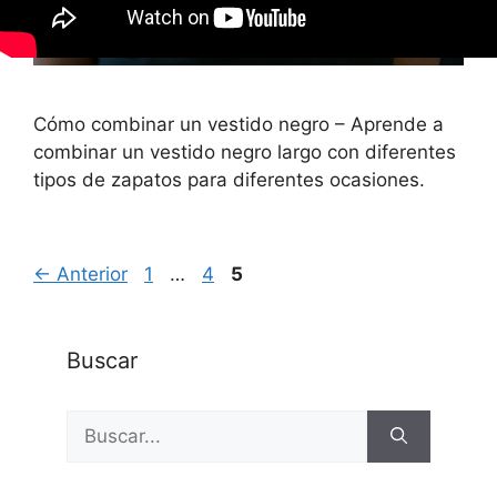
Cómo combinar un vestido negro – Aprende a
combinar un vestido negro largo con diferentes
tipos de zapatos para diferentes ocasiones.
Página
Página
Página
←
Anterior
1
…
4
5
Buscar
Buscar: