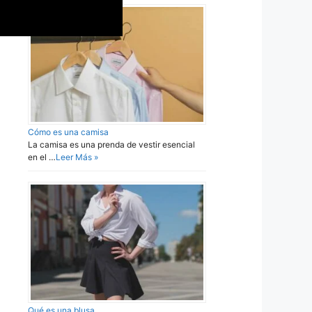
Cómo es una camisa
La camisa es una prenda de vestir esencial
en el …
Leer Más »
Qué es una blusa