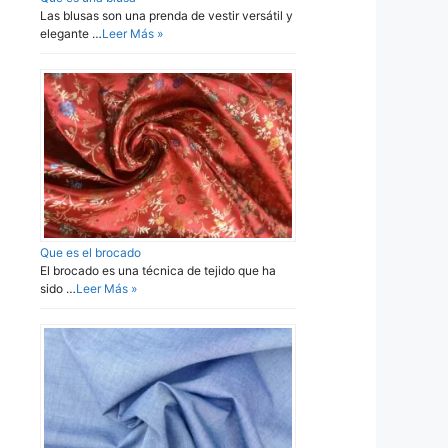
Las blusas son una prenda de vestir versátil y
elegante …
Leer Más »
Que es el brocado
El brocado es una técnica de tejido que ha
sido …
Leer Más »