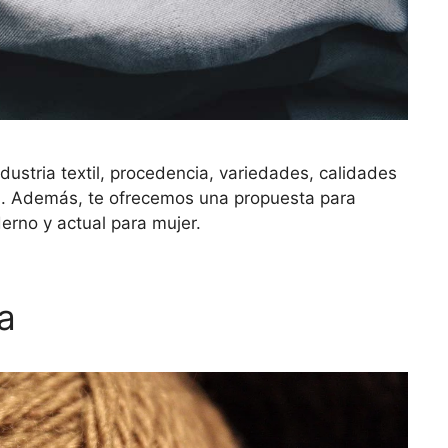
dustria textil, procedencia, variedades, calidades
ón. Además, te ofrecemos una propuesta para
derno y actual para mujer.
a