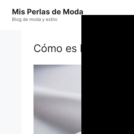
Saltar
Mis Perlas de Moda
al
contenido
Blog de moda y estilo
Cómo es la tela de 