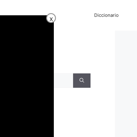
Diccionario
x
Buscar
Buscar:
Recientes