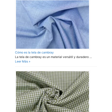
Cómo es la tela de cambray
La tela de cambray es un material versátil y duradero …
Leer Más »