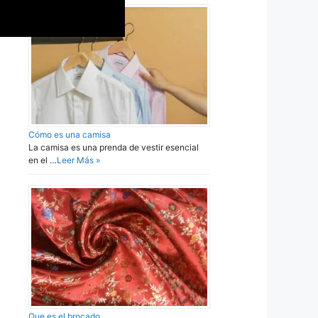
Cómo es una camisa
La camisa es una prenda de vestir esencial
en el …
Leer Más »
Que es el brocado