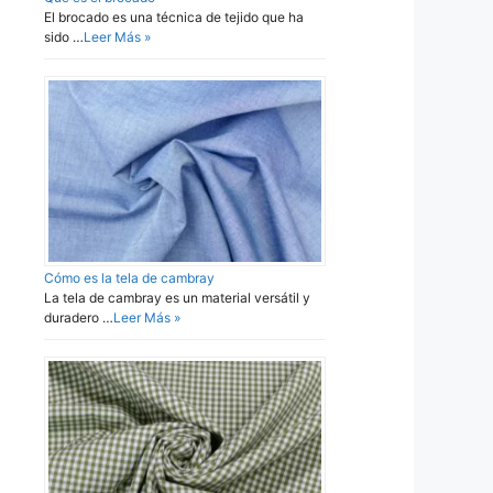
El brocado es una técnica de tejido que ha
sido …
Leer Más »
Cómo es la tela de cambray
La tela de cambray es un material versátil y
duradero …
Leer Más »