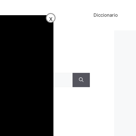
Diccionario
x
Buscar
Buscar:
Recientes