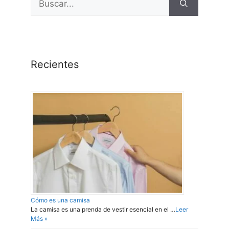
Recientes
Cómo es una camisa
La camisa es una prenda de vestir esencial en el …
Leer
Más »