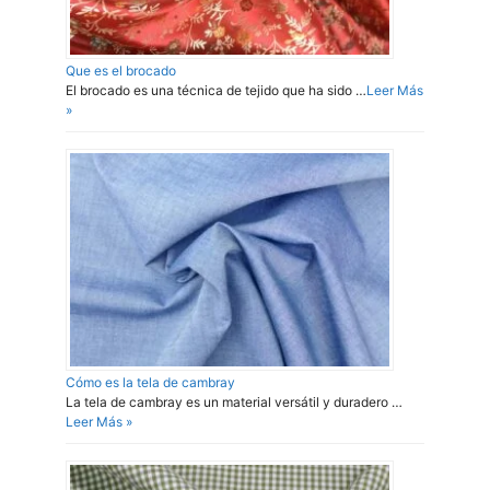
Que es el brocado
El brocado es una técnica de tejido que ha sido …
Leer Más
»
Cómo es la tela de cambray
La tela de cambray es un material versátil y duradero …
Leer Más »