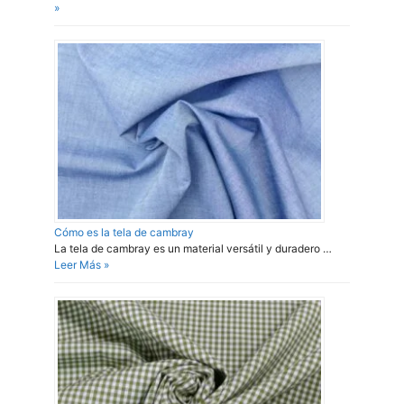
»
Cómo es la tela de cambray
La tela de cambray es un material versátil y duradero …
Leer Más »